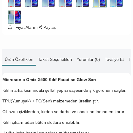
Fiyat Alarmı
Paylaş
Ürün Özellikleri
Taksit Seçenekleri
Yorumlar (0)
Tavsiye Et
Te
Microsonic Omix X500 Kılıf Paradise Glow Sarı
Kılıfın arka kısmındaki şeffaf yapısı sayesinde şık görünüm sağlar.
TPU(Yumuşak) + PC(Sert) malzemeden üretilmiştir.
Cihazını çiziklerden, kirden ve darbe ve shocktan tamamen korur.
Kılıfı çıkarmadan bütün slotlara erişilebilir.