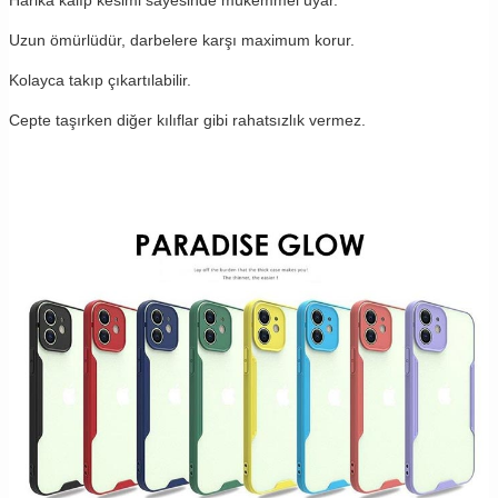
Harika kalıp kesimi sayesinde mükemmel uyar.
Uzun ömürlüdür, darbelere karşı maximum korur.
Kolayca takıp çıkartılabilir.
Cepte taşırken diğer kılıflar gibi rahatsızlık vermez.