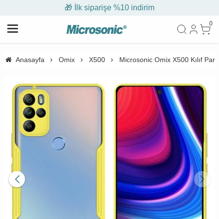
🎁 İlk siparişe %10 indirim
0
Anasayfa
Omix
X500
Microsonic Omix X500 Kılıf Para