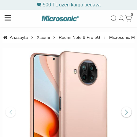
🚚 500 TL üzeri kargo bedava
0
Anasayfa
Xiaomi
Redmi Note 9 Pro 5G
Microsonic Mat