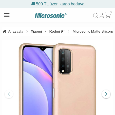
🚚 500 TL üzeri kargo bedava
0
Anasayfa
Xiaomi
Redmi 9T
Microsonic Matte Silicone