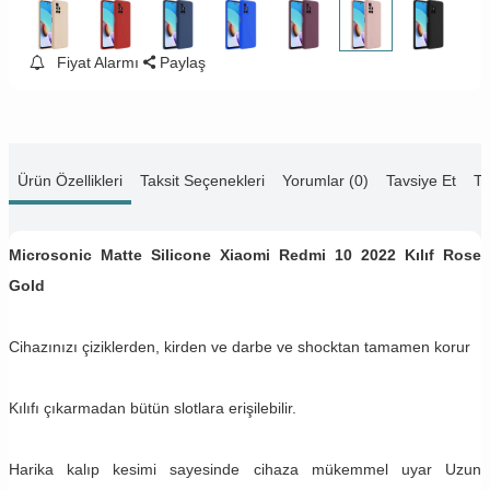
Fiyat Alarmı
Paylaş
Ürün Özellikleri
Taksit Seçenekleri
Yorumlar (0)
Tavsiye Et
Te
Microsonic Matte Silicone Xiaomi Redmi 10 2022 Kılıf Rose
Gold
Cihazınızı çiziklerden, kirden ve darbe ve shocktan tamamen korur
Kılıfı çıkarmadan bütün slotlara erişilebilir.
Harika kalıp kesimi sayesinde cihaza mükemmel uyar Uzun