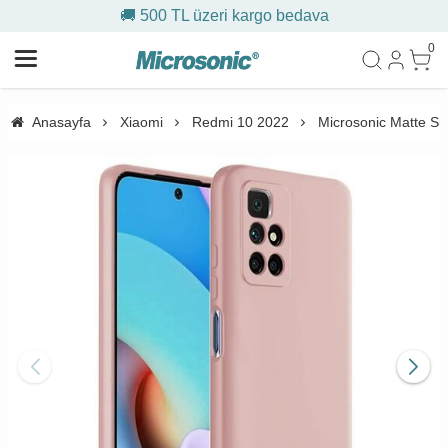
🚚 500 TL üzeri kargo bedava
0
Anasayfa
Xiaomi
Redmi 10 2022
Microsonic Matte Si