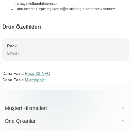
rahatça kullanabilmenizdir.
Ultra incedir. Cepte taşırken diğer kılıflar gibi rahatsızlık vermez.
Ürün Özellikleri
Renk
SİYAH
Daha Fazla
Poco X3 NFC
Daha Fazla
Microsonic
Müşteri Hizmetleri
Öne Çıkanlar