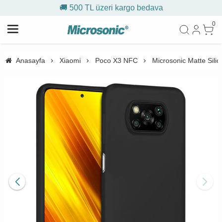
🚚 500 TL üzeri kargo bedava
0
Anasayfa
Xiaomi
Poco X3 NFC
Microsonic Matte Sili