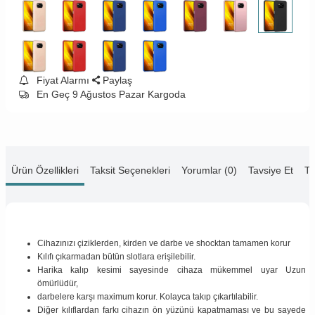
Fiyat Alarmı
Paylaş
En Geç 9 Ağustos Pazar Kargoda
Ürün Özellikleri
Taksit Seçenekleri
Yorumlar (0)
Tavsiye Et
Te
Cihazınızı çiziklerden, kirden ve darbe ve shocktan tamamen korur
Kılıfı çıkarmadan bütün slotlara erişilebilir.
Harika kalıp kesimi sayesinde cihaza mükemmel uyar Uzun
ömürlüdür,
darbelere karşı maximum korur. Kolayca takıp çıkartılabilir.
Diğer kılıflardan farkı cihazın ön yüzünü kapatmaması ve bu sayede