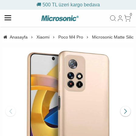
🚚 500 TL üzeri kargo bedava
0
Anasayfa
Xiaomi
Poco M4 Pro
Microsonic Matte Silic