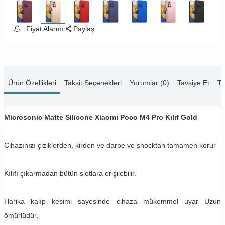
Fiyat Alarmı
Paylaş
Ürün Özellikleri
Taksit Seçenekleri
Yorumlar (0)
Tavsiye Et
Te
Microsonic Matte Silicone Xiaomi Poco M4 Pro Kılıf Gold
Cihazınızı çiziklerden, kirden ve darbe ve shocktan tamamen korur
Kılıfı çıkarmadan bütün slotlara erişilebilir.
Harika kalıp kesimi sayesinde cihaza mükemmel uyar Uzun
ömürlüdür,