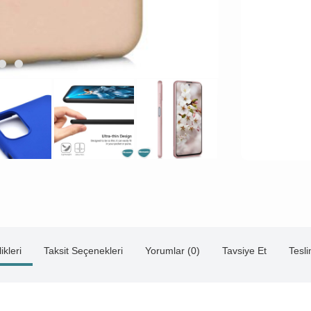
ikleri
Taksit Seçenekleri
Yorumlar (0)
Tavsiye Et
Tesl