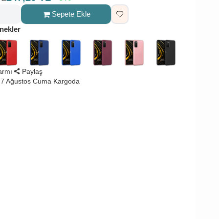
Sepete Ekle
nekler
larmı
Paylaş
 7 Ağustos Cuma Kargoda