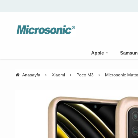
Apple
Samsun
Anasayfa
Xiaomi
Poco M3
Microsonic Matte