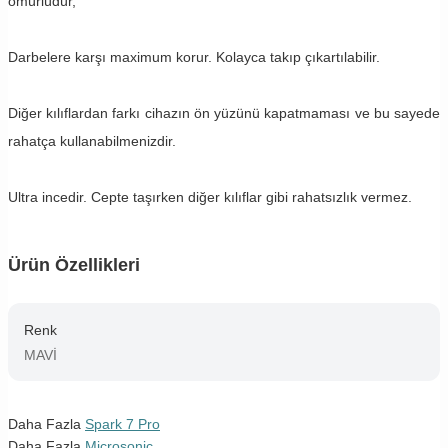
ömürlüdür,
Darbelere karşı maximum korur. Kolayca takıp çıkartılabilir.
Diğer kılıflardan farkı cihazın ön yüzünü kapatmaması ve bu sayede
rahatça kullanabilmenizdir.
Ultra incedir. Cepte taşırken diğer kılıflar gibi rahatsızlık vermez.
Ürün Özellikleri
Renk
MAVİ
Daha Fazla
Spark 7 Pro
Daha Fazla
Microsonic