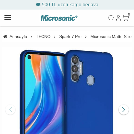
🚚 500 TL üzeri kargo bedava
0
Anasayfa
TECNO
Spark 7 Pro
Microsonic Matte Silic