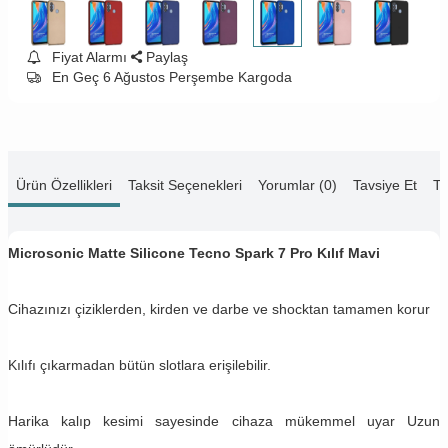
Fiyat Alarmı
Paylaş
En Geç 6 Ağustos Perşembe Kargoda
Ürün Özellikleri
Taksit Seçenekleri
Yorumlar (0)
Tavsiye Et
Te
Microsonic Matte Silicone Tecno Spark 7 Pro Kılıf Mavi
Cihazınızı çiziklerden, kirden ve darbe ve shocktan tamamen korur
Kılıfı çıkarmadan bütün slotlara erişilebilir.
Harika kalıp kesimi sayesinde cihaza mükemmel uyar Uzun