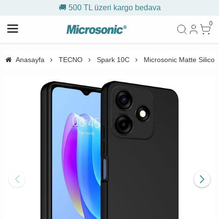
🚚 500 TL üzeri kargo bedava
0
Anasayfa
TECNO
Spark 10C
Microsonic Matte Silico