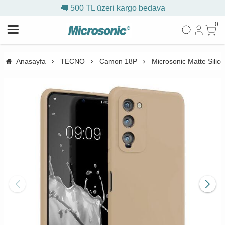
🚚 500 TL üzeri kargo bedava
0
Anasayfa
TECNO
Camon 18P
Microsonic Matte Sili