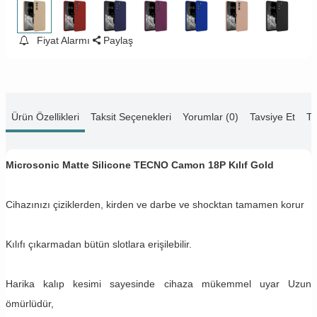
Fiyat Alarmı
Paylaş
Ürün Özellikleri
Taksit Seçenekleri
Yorumlar (0)
Tavsiye Et
Te
Microsonic Matte Silicone TECNO Camon 18P Kılıf Gold
Cihazınızı çiziklerden, kirden ve darbe ve shocktan tamamen korur
Kılıfı çıkarmadan bütün slotlara erişilebilir.
Harika kalıp kesimi sayesinde cihaza mükemmel uyar Uzun
ömürlüdür,