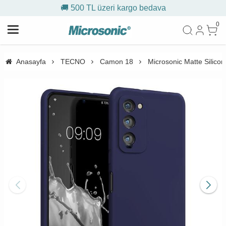
🚚 500 TL üzeri kargo bedava
0
Anasayfa
TECNO
Camon 18
Microsonic Matte Silico