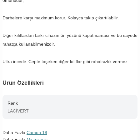
ömürlüdür,
Darbelere karşı maximum korur. Kolayca takıp çıkartılabilir.
Diğer kılıflardan farkı cihazın ön yüzünü kapatmaması ve bu sayede
rahatça kullanabilmenizdir.
Ultra incedir. Cepte taşırken diğer kılıflar gibi rahatsızlık vermez.
Ürün Özellikleri
Renk
LACİVERT
Daha Fazla
Camon 18
Daha Fazla
Microsonic