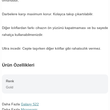
ömürlüdür,
Darbelere karşı maximum korur. Kolayca takıp çıkartılabilir.
Diğer kılıflardan farkı cihazın ön yüzünü kapatmaması ve bu sayede
rahatça kullanabilmenizdir.
Ultra incedir. Cepte taşırken diğer kılıflar gibi rahatsızlık vermez.
Ürün Özellikleri
Renk
Gold
Daha Fazla
Galaxy S22
Daha Fazla
Microsonic