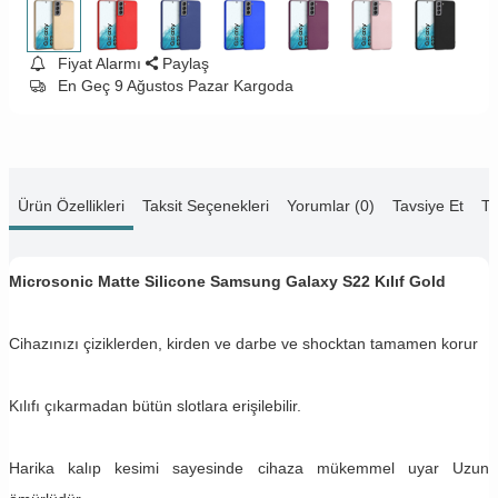
Fiyat Alarmı
Paylaş
En Geç 9 Ağustos Pazar Kargoda
Ürün Özellikleri
Taksit Seçenekleri
Yorumlar (0)
Tavsiye Et
Te
Microsonic Matte Silicone Samsung Galaxy S22 Kılıf Gold
Cihazınızı çiziklerden, kirden ve darbe ve shocktan tamamen korur
Kılıfı çıkarmadan bütün slotlara erişilebilir.
Harika kalıp kesimi sayesinde cihaza mükemmel uyar Uzun