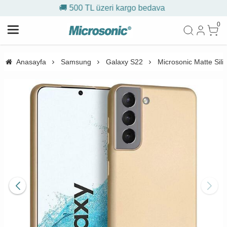
500 TL üzeri kargo bedava
🎁 İ
0
Anasayfa
Samsung
Galaxy S22
Microsonic Matte Sil