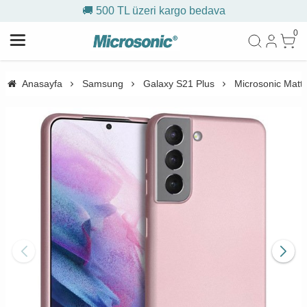
🚚 500 TL üzeri kargo bedava
0
Anasayfa
Samsung
Galaxy S21 Plus
Microsonic Matte