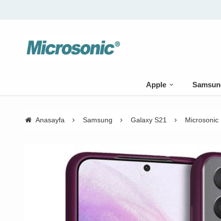
Apple
Samsun
Anasayfa
Samsung
Galaxy S21
Microsonic 