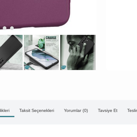
ikleri
Taksit Seçenekleri
Yorumlar (0)
Tavsiye Et
Tesl