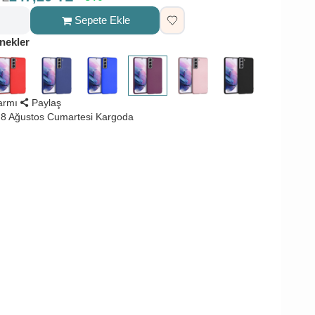
Sepete Ekle
nekler
larmı
Paylaş
8 Ağustos Cumartesi Kargoda