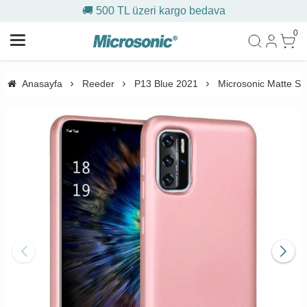
🚚 500 TL üzeri kargo bedava
0
Anasayfa
Reeder
P13 Blue 2021
Microsonic Matte Si