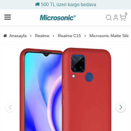
🚚 500 TL üzeri kargo bedava
0
Anasayfa
Realme
Realme C15
Microsonic Matte Silic