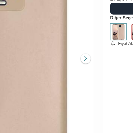
Diğer Seçe
Fiyat A