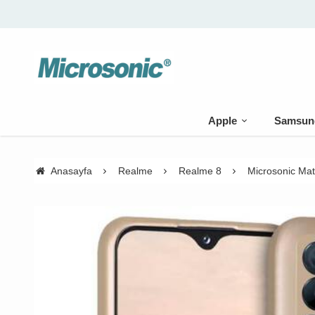
go bedava
Apple
Samsun
Anasayfa
Realme
Realme 8
Microsonic Matt