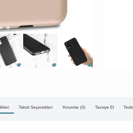
ikleri
Taksit Seçenekleri
Yorumlar (0)
Tavsiye Et
Tesl