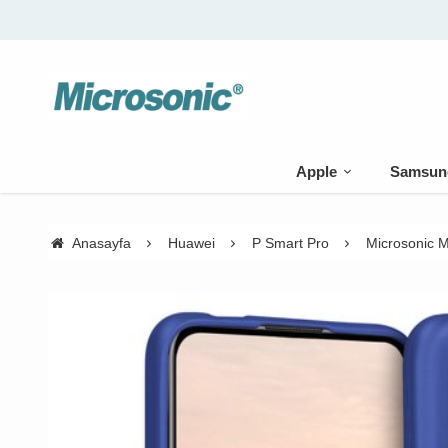
Apple
Samsun
Anasayfa
Huawei
P Smart Pro
Microsonic M