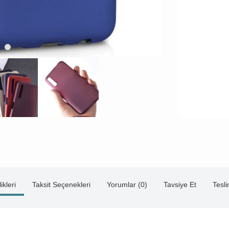
ikleri
Taksit Seçenekleri
Yorumlar (0)
Tavsiye Et
Tesl