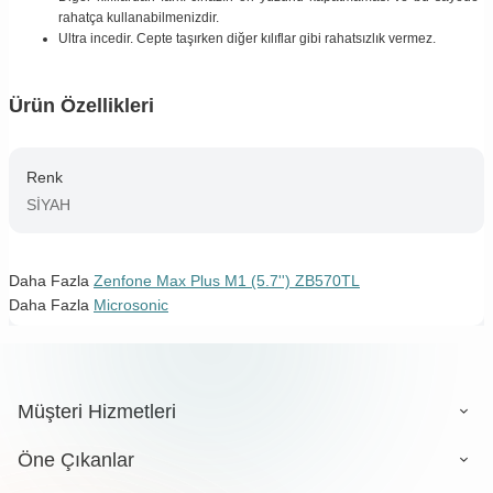
rahatça kullanabilmenizdir.
Ultra incedir. Cepte taşırken diğer kılıflar gibi rahatsızlık vermez.
Ürün Özellikleri
Renk
SİYAH
Daha Fazla
Zenfone Max Plus M1 (5.7'') ZB570TL
Daha Fazla
Microsonic
Müşteri Hizmetleri
Öne Çıkanlar