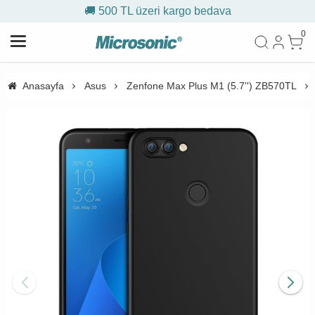
🚚 500 TL üzeri kargo bedava
0
Anasayfa
Asus
Zenfone Max Plus M1 (5.7'') ZB570TL