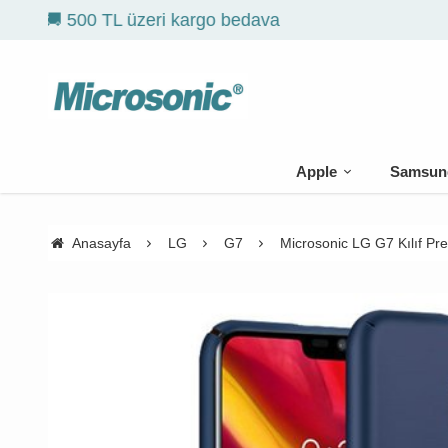
Apple
Samsun
Anasayfa
LG
G7
Microsonic LG G7 Kılıf Pr