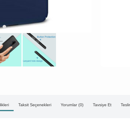
ikleri
Taksit Seçenekleri
Yorumlar (0)
Tavsiye Et
Tesl