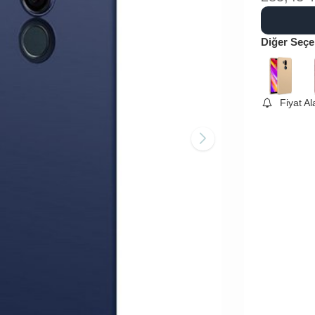
Diğer Seçe
Fiyat A