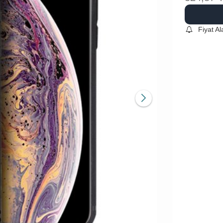
Fiyat A