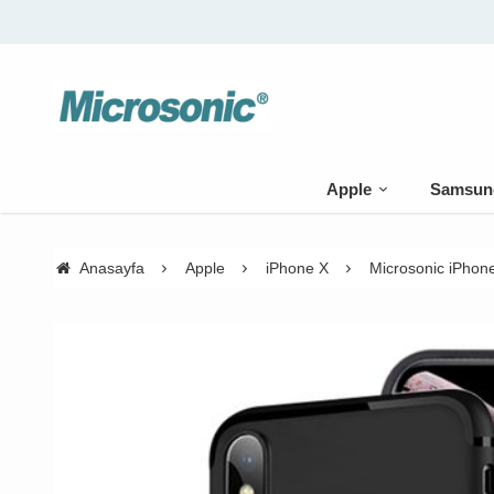
🚚 500 TL üzeri kargo bedava
Apple
Samsun
Anasayfa
Apple
iPhone X
Microsonic iPhone