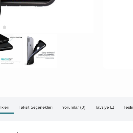
ikleri
Taksit Seçenekleri
Yorumlar (0)
Tavsiye Et
Tesl