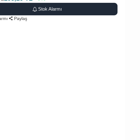
Stok Alarmı
larmı
Paylaş