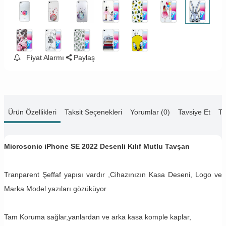
Fiyat Alarmı
Paylaş
Ürün Özellikleri
Taksit Seçenekleri
Yorumlar (0)
Tavsiye Et
Te
Microsonic iPhone SE 2022 Desenli Kılıf Mutlu Tavşan
Tranparent Şeffaf yapısı vardır ,Cihazınızın Kasa Deseni, Logo ve
Marka Model yazıları gözüküyor
Tam Koruma sağlar,yanlardan ve arka kasa komple kaplar,