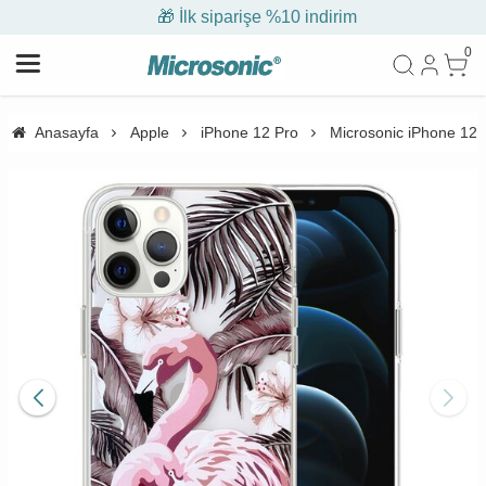
🎁 İlk siparişe %10 indirim
0
Anasayfa
Apple
iPhone 12 Pro
Microsonic iPhone 12 P