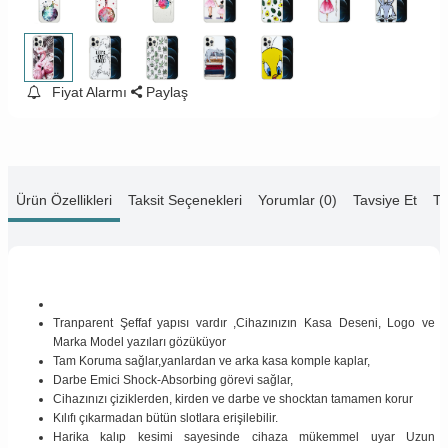
Fiyat Alarmı
Paylaş
Ürün Özellikleri
Taksit Seçenekleri
Yorumlar (0)
Tavsiye Et
Te
Tranparent Şeffaf yapısı vardır ,Cihazınızın Kasa Deseni, Logo ve
Marka Model yazıları gözüküyor
Tam Koruma sağlar,yanlardan ve arka kasa komple kaplar,
Darbe Emici Shock-Absorbing görevi sağlar,
Cihazınızı çiziklerden, kirden ve darbe ve shocktan tamamen korur
Kılıfı çıkarmadan bütün slotlara erişilebilir.
Harika kalıp kesimi sayesinde cihaza mükemmel uyar Uzun