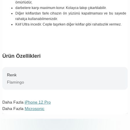
ömürlüdür,
darbelere karşı maximum korur. Kolayca takıp çıkartılabilir.
Diğer kılıflardan farkı cihazın ön yüzünü kapatmaması ve bu sayede
rahatça kullanabilmenizdir.
Kılıf Ultra incedir. Cepte taşırken diğer kılıflar gibi rahatsızlık vermez.
Ürün Özellikleri
Renk
Flamingo
Daha Fazla
iPhone 12 Pro
Daha Fazla
Microsonic