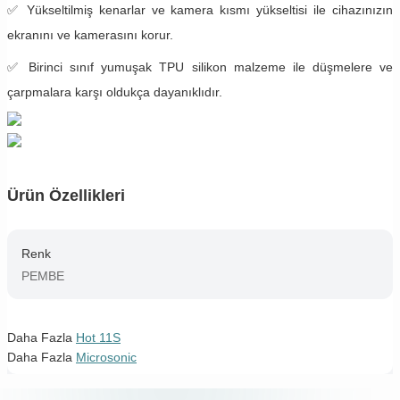
✅ Yükseltilmiş kenarlar ve kamera kısmı yükseltisi ile cihazınızın
ekranını ve kamerasını korur.
✅ Birinci sınıf yumuşak TPU silikon malzeme ile düşmelere ve
çarpmalara karşı oldukça dayanıklıdır.
Ürün Özellikleri
Renk
PEMBE
Daha Fazla
Hot 11S
Daha Fazla
Microsonic