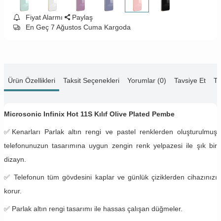
Fiyat Alarmı
Paylaş
En Geç 7 Ağustos Cuma Kargoda
Ürün Özellikleri
Taksit Seçenekleri
Yorumlar (0)
Tavsiye Et
Te
Microsonic Infinix Hot 11S Kılıf Olive Plated Pembe
✅
Kenarları Parlak altın rengi ve pastel renklerden oluşturulmuş
telefonunuzun tasarımına uygun zengin renk yelpazesi ile şık bir
dizayn.
✅
Telefonun tüm gövdesini kaplar ve günlük çiziklerden cihazınızı
korur.
✅ Parlak altın rengi tasarımı ile hassas çalışan düğmeler.