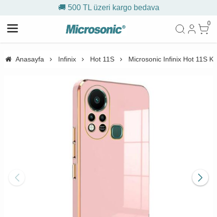
🚚 500 TL üzeri kargo bedava
0
Anasayfa
Infinix
Hot 11S
Microsonic Infinix Hot 11S Kı