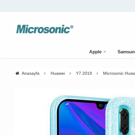
Apple
Samsun
Anasayfa
Huawei
Y7 2019
Microsonic Huawe