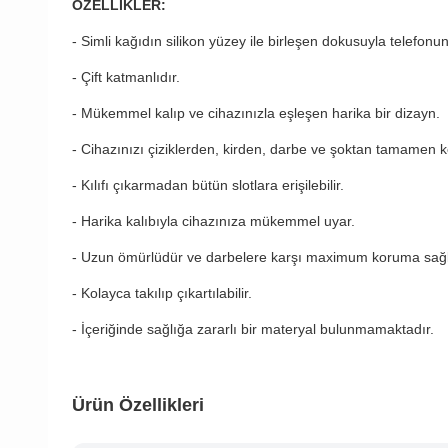
ÖZELLİKLER:
- Simli kağıdın silikon yüzey ile birleşen dokusuyla telefonu
- Çift katmanlıdır.
- Mükemmel kalıp ve cihazınızla eşleşen harika bir dizayn.
- Cihazınızı çiziklerden, kirden, darbe ve şoktan tamamen k
- Kılıfı çıkarmadan bütün slotlara erişilebilir.
- Harika kalıbıyla cihazınıza mükemmel uyar.
- Uzun ömürlüdür ve darbelere karşı maximum koruma sağl
- Kolayca takılıp çıkartılabilir.
- İçeriğinde sağlığa zararlı bir materyal bulunmamaktadır.
Ürün Özellikleri