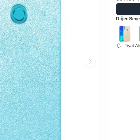
Diğer Seçe
Fiyat A