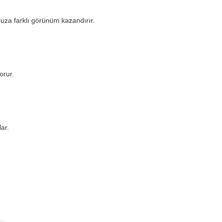
nuza farklı görünüm kazandırır.
orur.
ar.