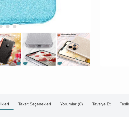
ikleri
Taksit Seçenekleri
Yorumlar (0)
Tavsiye Et
Tesl