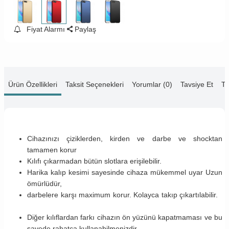
Fiyat Alarmı
Paylaş
Ürün Özellikleri
Taksit Seçenekleri
Yorumlar (0)
Tavsiye Et
Te
Cihazınızı çiziklerden, kirden ve darbe ve shocktan
tamamen korur
Kılıfı çıkarmadan bütün slotlara erişilebilir.
Harika kalıp kesimi sayesinde cihaza mükemmel uyar Uzun
ömürlüdür,
darbelere karşı maximum korur. Kolayca takıp çıkartılabilir.
Diğer kılıflardan farkı cihazın ön yüzünü kapatmaması ve bu
sayede rahatça kullanabilmenizdir.