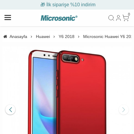
🎁 İlk siparişe %10 indirim
0
Anasayfa
Huawei
Y6 2018
Microsonic Huawei Y6 2018