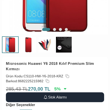
Microsonic Huawei Y6 2018 Kılıf Premium Slim
Kırmızı
Ürün Kodu:
CS110-HW-Y6-2018-KRZ
Barkod:
8682225215982
285,43
TL
270,00
TL
5
%
Stok Alarmı
Diğer Seçenekler