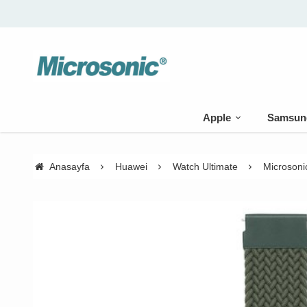
Apple
Samsun
Anasayfa
Huawei
Watch Ultimate
Microsoni