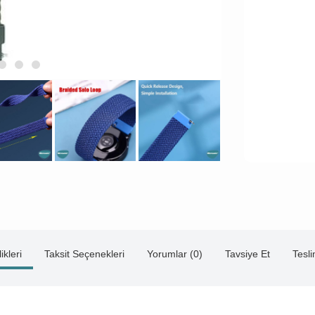
ikleri
Taksit Seçenekleri
Yorumlar (0)
Tavsiye Et
Tesl