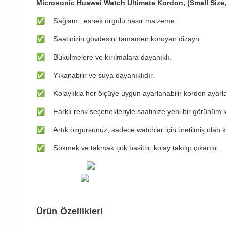
Microsonic Huawei Watch Ultimate Kordon, (Small Siz
✅
​Sağlam , esnek örgülü hasır malzeme.
✅
​Saatinizin gövdesini tamamen koruyan dizayn.
✅
​Bükülmelere ve kırılmalara dayanıklı.
✅
​Yıkanabilir ve suya dayanıklıdır.
✅
​Kolaylıkla her ölçüye uygun ayarlanabilir kordon ayar
✅
​Farklı renk seçenekleriyle saatinize yeni bir görünüm 
✅
​Artık özgürsünüz, sadece watchlar için üretilmiş olan 
✅
​Sökmek ve takmak çok basittir, kolay takılıp çıkarılır.
Ürün Özellikleri