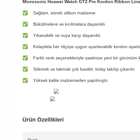
Microsonic Huawei Watch GT2 Pro Kordon Ribbon Line
✅
Sağlam, esnek silikon malzeme.
✅
Bükülmelere ve kırılmalara dayanıklı.
✅
Yıkanabilir ve suya karşı dayanıklı.
✅
Kolaylıkla her ölçüye uygun ayarlanabilir kordon ayarl
✅
Farklı renk seçenekleriyle saatinize yeni bir görünüm 
✅
Sökmek ve takmak çok basittir, kolay takılıp çıkarılır.
✅
Yüksek kalite malzemeden yapılmıştır.
Ürün Özellikleri