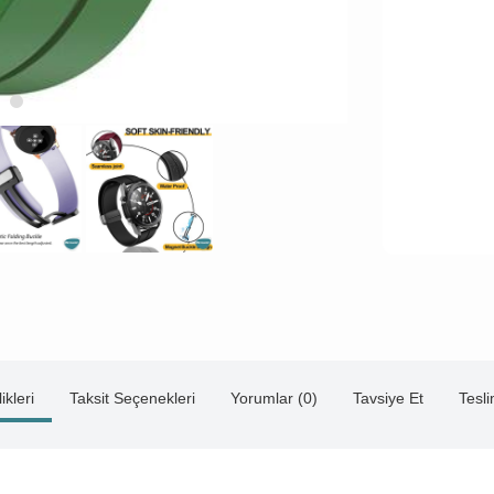
ikleri
Taksit Seçenekleri
Yorumlar (0)
Tavsiye Et
Tesl