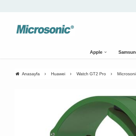
🚚 500 TL üzeri kargo bedava
Apple
Samsun
Anasayfa
Huawei
Watch GT2 Pro
Microsoni