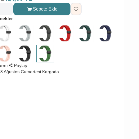
Sepete Ekle
nekler
larmı
Paylaş
8 Ağustos Cumartesi Kargoda