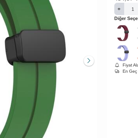
Diğer Seçe
Fiyat A
En Geç 