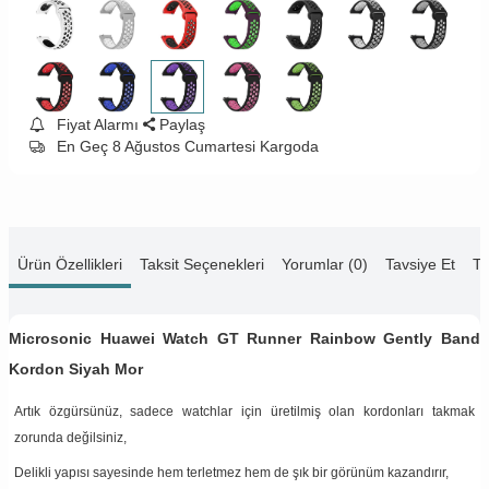
Fiyat Alarmı
Paylaş
En Geç 8 Ağustos Cumartesi Kargoda
Ürün Özellikleri
Taksit Seçenekleri
Yorumlar (0)
Tavsiye Et
Te
Microsonic Huawei Watch GT Runner Rainbow Gently Band
Kordon Siyah Mor
Artık özgürsünüz, sadece watchlar için üretilmiş olan kordonları takmak
zorunda değilsiniz,
Delikli yapısı sayesinde hem terletmez hem de şık bir görünüm kazandırır,