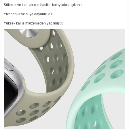
Sökmek ve takmak çok basittir, kolay takılıp çıkarılır.
Yıkanabilir ve suya dayanıklıdır.
Yüksek kalite malzemeden yapılmıştır.