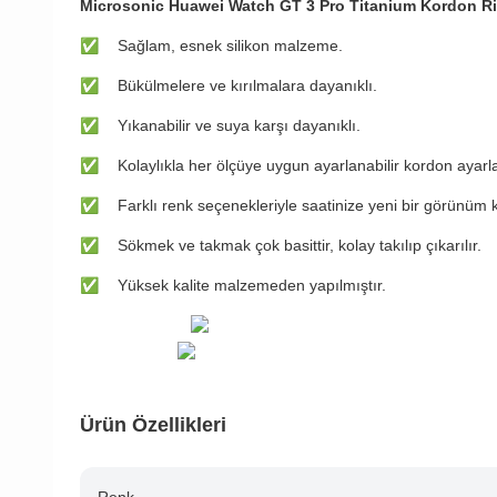
Microsonic Huawei Watch GT 3 Pro Titanium Kordon R
✅
Sağlam, esnek silikon malzeme.
✅
Bükülmelere ve kırılmalara dayanıklı.
✅
Yıkanabilir ve suya karşı dayanıklı.
✅
Kolaylıkla her ölçüye uygun ayarlanabilir kordon ayarl
✅
Farklı renk seçenekleriyle saatinize yeni bir görünüm 
✅
Sökmek ve takmak çok basittir, kolay takılıp çıkarılır.
✅
Yüksek kalite malzemeden yapılmıştır.
Ürün Özellikleri