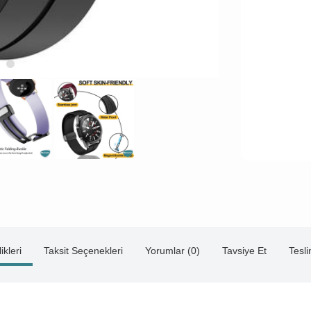
ikleri
Taksit Seçenekleri
Yorumlar (0)
Tavsiye Et
Tesl