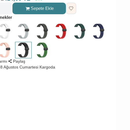
Sepete Ekle
nekler
larmı
Paylaş
8 Ağustos Cumartesi Kargoda