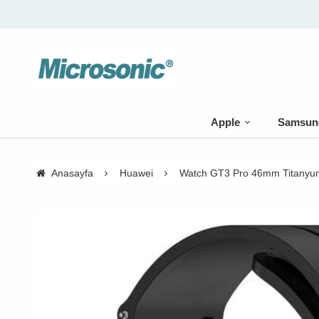
a
Apple
Samsun
Anasayfa
Huawei
Watch GT3 Pro 46mm Titanyu