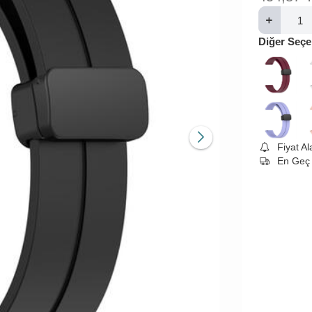
Diğer Seçe
Fiyat A
En Geç 