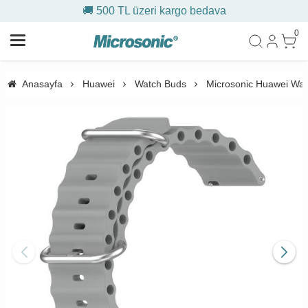
🚚 500 TL üzeri kargo bedava
0
Anasayfa
Huawei
Watch Buds
Microsonic Huawei Wa