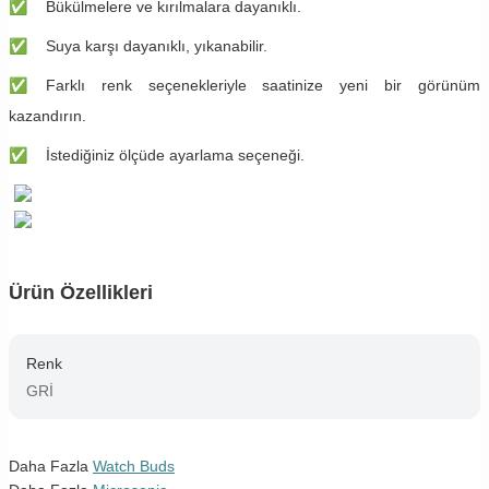
✅
​​Bükülmelere ve kırılmalara dayanıklı.
✅
​​Suya karşı dayanıklı, yıkanabilir.
✅
​​Farklı renk seçenekleriyle saatinize yeni bir görünüm
kazandırın.
✅
​​İstediğiniz ölçüde ayarlama seçeneği.
Ürün Özellikleri
Renk
GRİ
Daha Fazla
Watch Buds