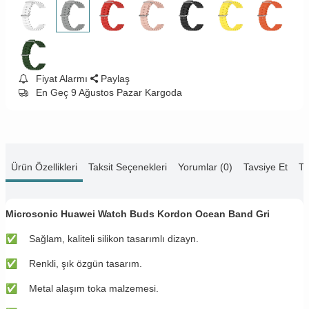
Fiyat Alarmı
Paylaş
En Geç 9 Ağustos Pazar Kargoda
Ürün Özellikleri
Taksit Seçenekleri
Yorumlar (0)
Tavsiye Et
Te
Microsonic Huawei Watch Buds Kordon Ocean Band Gri
✅
​​Sağlam, kaliteli silikon tasarımlı dizayn.
✅
​​Renkli, şık özgün tasarım.
✅
​​Metal alaşım toka malzemesi.