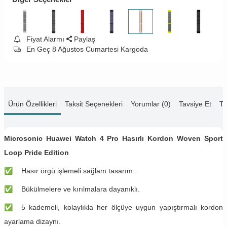
Fiyat Alarmı
Paylaş
En Geç 8 Ağustos Cumartesi Kargoda
Ürün Özellikleri
Taksit Seçenekleri
Yorumlar (0)
Tavsiye Et
Te
Microsonic Huawei Watch 4 Pro Hasırlı Kordon Woven Sport
Loop Pride Edition
✅
​​Hasır örgü işlemeli sağlam tasarım.
✅
​​Bükülmelere ve kırılmalara dayanıklı.
✅
​​5 kademeli, kolaylıkla her ölçüye uygun yapıştırmalı kordon
ayarlama dizaynı.