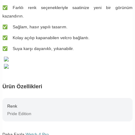
✅
​​Farklı renk seçenekleriyle saatinize yeni bir görünüm
kazandırın.
✅
​​Sağlam, hasır yapılı tasarım.
✅
​​Kolay açılıp kapanabilen velcro bağlantı.
✅
​​Suya karşı dayanıklı, yıkanabilir.
Ürün Özellikleri
Renk
Pride Edition
Daha Fazla
Watch 4 Pro