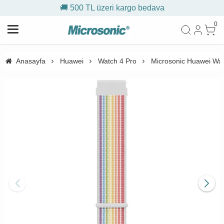
🚚 500 TL üzeri kargo bedava
0
Anasayfa
Huawei
Watch 4 Pro
Microsonic Huawei Wat