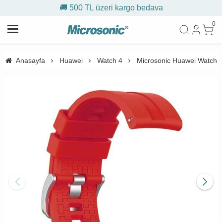
🚚 500 TL üzeri kargo bedava
0
Anasayfa
Huawei
Watch 4
Microsonic Huawei Watch 4