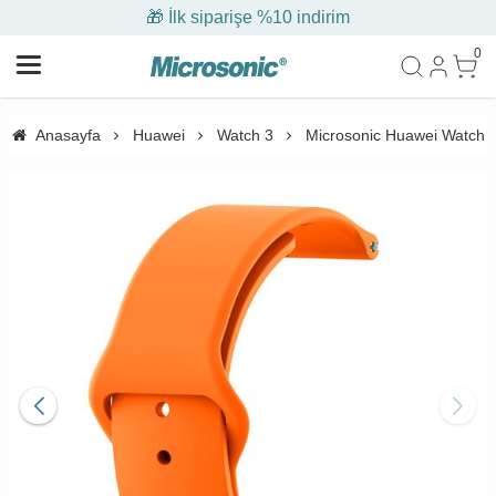
🎁 İlk siparişe %10 indirim
0
Anasayfa
Huawei
Watch 3
Microsonic Huawei Watch 3