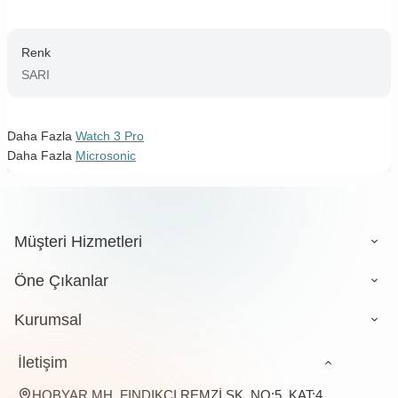
Renk
SARI
Daha Fazla
Watch 3 Pro
Daha Fazla
Microsonic
Müşteri Hizmetleri
Öne Çıkanlar
Kurumsal
İletişim
HOBYAR MH. FINDIKÇI REMZİ SK. NO:5, KAT:4,