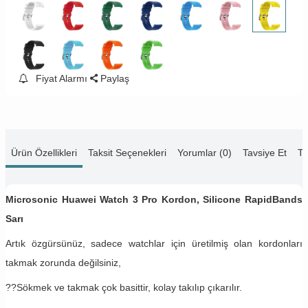
Fiyat Alarmı
Paylaş
Ürün Özellikleri
Taksit Seçenekleri
Yorumlar (0)
Tavsiye Et
Te
Microsonic Huawei Watch 3 Pro Kordon, Silicone RapidBands
Sarı
Artık özgürsünüz, sadece watchlar için üretilmiş olan kordonları
takmak zorunda değilsiniz,
??Sökmek ve takmak çok basittir, kolay takılıp çıkarılır.