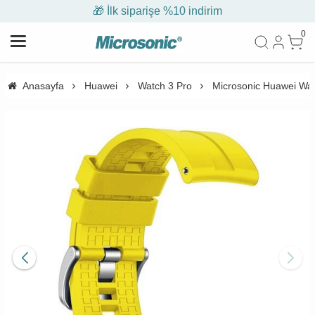
🎁 İlk siparişe %10 indirim
0
Anasayfa
Huawei
Watch 3 Pro
Microsonic Huawei Wat