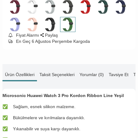
Fiyat Alarmı
Paylaş
En Geç 6 Ağustos Perşembe Kargoda
Ürün Özellikleri
Taksit Seçenekleri
Yorumlar (0)
Tavsiye Et
Te
Microsonic Huawei Watch 3 Pro Kordon Ribbon Line Yeşil
✅
Sağlam, esnek silikon malzeme.
✅
Bükülmelere ve kırılmalara dayanıklı.
✅
Yıkanabilir ve suya karşı dayanıklı.