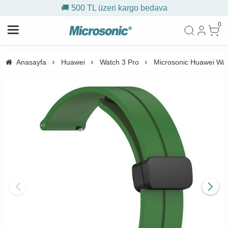
🚚 500 TL üzeri kargo bedava
0
Anasayfa
Huawei
Watch 3 Pro
Microsonic Huawei Wat