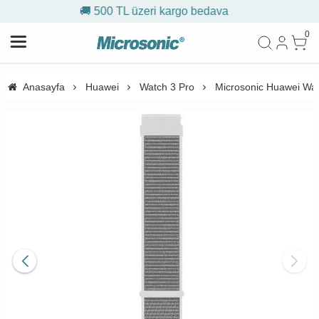
🚚 500 TL üzeri kargo bedava
0
Anasayfa
Huawei
Watch 3 Pro
Microsonic Huawei Wat