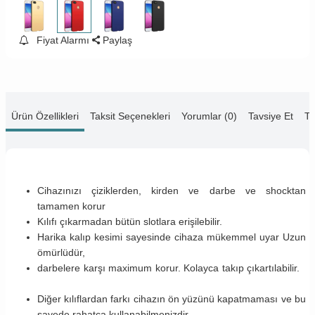
Fiyat Alarmı
Paylaş
Ürün Özellikleri
Taksit Seçenekleri
Yorumlar (0)
Tavsiye Et
Te
Cihazınızı çiziklerden, kirden ve darbe ve shocktan
tamamen korur
Kılıfı çıkarmadan bütün slotlara erişilebilir.
Harika kalıp kesimi sayesinde cihaza mükemmel uyar Uzun
ömürlüdür,
darbelere karşı maximum korur. Kolayca takıp çıkartılabilir.
Diğer kılıflardan farkı cihazın ön yüzünü kapatmaması ve bu
sayede rahatça kullanabilmenizdir.