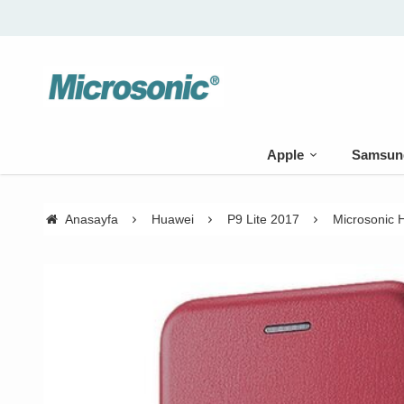
Apple
Samsun
Anasayfa
Huawei
P9 Lite 2017
Microsonic H