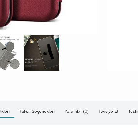
ikleri
Taksit Seçenekleri
Yorumlar (0)
Tavsiye Et
Tesl