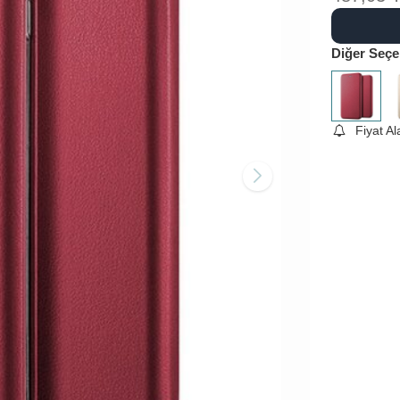
Diğer Seçe
Fiyat A