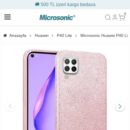
🚚 500 TL üzeri kargo bedava
0
Anasayfa
Huawei
P40 Lite
Microsonic Huawei P40 Lite