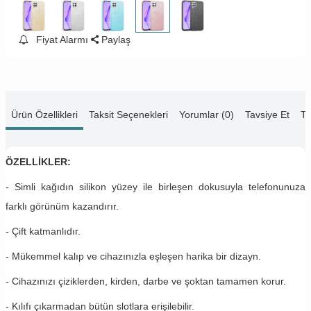
Fiyat Alarmı
Paylaş
Ürün Özellikleri
Taksit Seçenekleri
Yorumlar (0)
Tavsiye Et
Te
ÖZELLİKLER:
- Simli kağıdın silikon yüzey ile birleşen dokusuyla telefonunuza
farklı görünüm kazandırır.
- Çift katmanlıdır.
- Mükemmel kalıp ve cihazınızla eşleşen harika bir dizayn.
- Cihazınızı çiziklerden, kirden, darbe ve şoktan tamamen korur.
- Kılıfı çıkarmadan bütün slotlara erişilebilir.