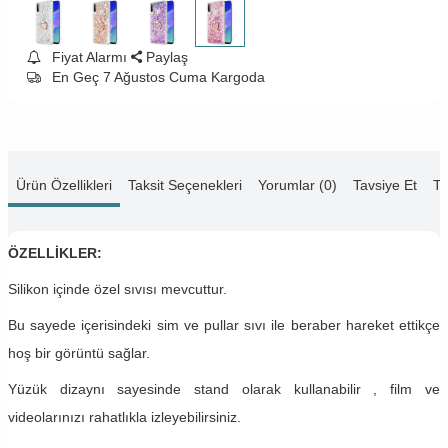
Fiyat Alarmı
Paylaş
En Geç 7 Ağustos Cuma Kargoda
Ürün Özellikleri
Taksit Seçenekleri
Yorumlar (0)
Tavsiye Et
Te
ÖZELLİKLER:
Silikon içinde özel sıvısı mevcuttur.
Bu sayede içerisindeki sim ve pullar sıvı ile beraber hareket ettikçe
hoş bir görüntü sağlar.
Yüzük dizaynı sayesinde stand olarak kullanabilir , film ve
videolarınızı rahatlıkla izleyebilirsiniz.