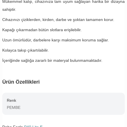
Mükemmel kalıp, cihazınıza tam uyum sağlayan harika bir dizayna
sahiptir.
Cihazınızı çiziklerden, kirden, darbe ve şoktan tamamen korur.
Kapağı çıkarmadan bütün slotlara erişilebilir.
Uzun ömürlüdür, darbelere karşı maksimum koruma sağlar.
Kolayca takıp çıkartılabilir.
İçeriğinde sağlığa zararlı bir materyal bulunmamaktadır.
Ürün Özellikleri
Renk
PEMBE
Daha Fazla
P40 Lite E