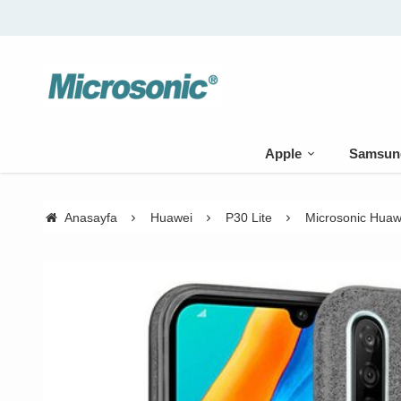
Apple
Samsun
Anasayfa
Huawei
P30 Lite
Microsonic Huawe