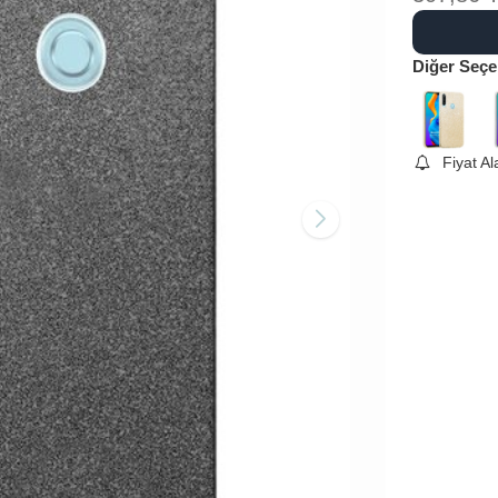
Diğer Seçe
Fiyat A