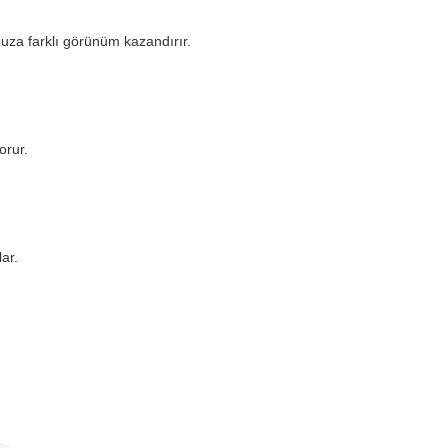
nuza farklı görünüm kazandırır.
orur.
ar.