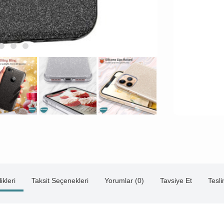
ikleri
Taksit Seçenekleri
Yorumlar (0)
Tavsiye Et
Tesl