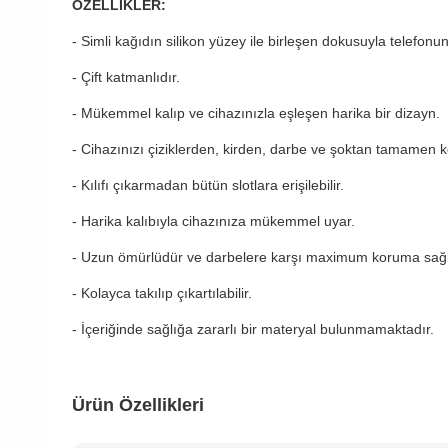
ÖZELLİKLER:
- Simli kağıdın silikon yüzey ile birleşen dokusuyla telefonu
- Çift katmanlıdır.
- Mükemmel kalıp ve cihazınızla eşleşen harika bir dizayn.
- Cihazınızı çiziklerden, kirden, darbe ve şoktan tamamen k
- Kılıfı çıkarmadan bütün slotlara erişilebilir.
- Harika kalıbıyla cihazınıza mükemmel uyar.
- Uzun ömürlüdür ve darbelere karşı maximum koruma sağl
- Kolayca takılıp çıkartılabilir.
- İçeriğinde sağlığa zararlı bir materyal bulunmamaktadır.
Ürün Özellikleri