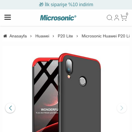
🎁 İlk siparişe %10 indirim
0
Anasayfa
Huawei
P20 Lite
Microsonic Huawei P20 Lite