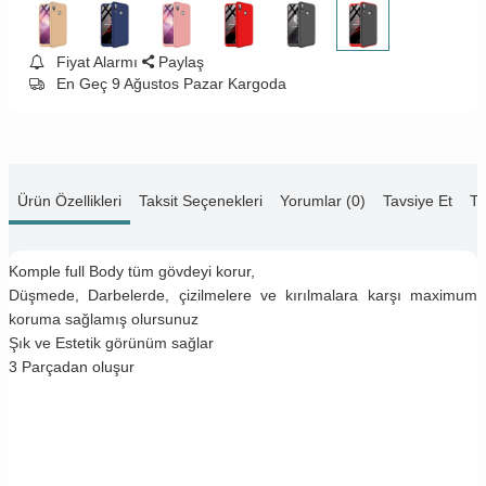
Fiyat Alarmı
Paylaş
En Geç 9 Ağustos Pazar Kargoda
Ürün Özellikleri
Taksit Seçenekleri
Yorumlar (0)
Tavsiye Et
Te
Komple full Body tüm gövdeyi korur,
Düşmede, Darbelerde, çizilmelere ve kırılmalara karşı maximum
koruma sağlamış olursunuz
Şık ve Estetik görünüm sağlar
3 Parçadan oluşur