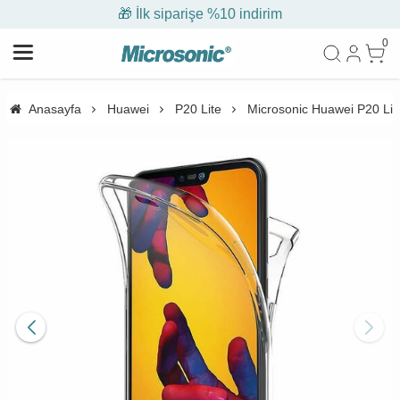
🎁 İlk siparişe %10 indirim
0
Anasayfa
Huawei
P20 Lite
Microsonic Huawei P20 Lite 