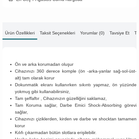
Ürün Özellikleri
Taksit Seçenekleri
Yorumlar (0)
Tavsiye Et
Te
Ön ve arka korumadan oluşur
Cihazınızı 360 derece komple (ön -arka-yanlar sağ-sol-üst-
alt) tam olarak korur
Dokunmatik ekranı kullanırken sıkıntı yapmaz, ön yüzünde
yokmuş gibi kullanabilirsiniz,
Tam şeffaftır , Cihazınızın güzelliğini saklamaz,
Tam Koruma sağlar, Darbe Emici Shock-Absorbing görevi
sağlar,
Cihazınızı çiziklerden, kirden ve darbe ve shocktan tamamen
korur
Kılıfı çıkarmadan bütün slotlara erişilebilir.