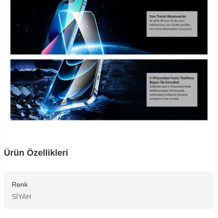
Ürün Özellikleri
Renk
SİYAH