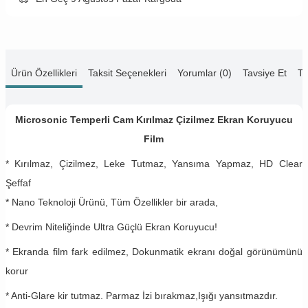
Ürün Özellikleri
Taksit Seçenekleri
Yorumlar (0)
Tavsiye Et
Te
Microsonic Temperli Cam Kırılmaz Çizilmez Ekran Koruyucu
Film
* Kırılmaz, Çizilmez, Leke Tutmaz, Yansıma Yapmaz, HD Clear
Şeffaf
* Nano Teknoloji Ürünü, Tüm Özellikler bir arada,
* Devrim Niteliğinde Ultra Güçlü Ekran Koruyucu!
* Ekranda film fark edilmez, Dokunmatik ekranı doğal görünümünü
korur
* Anti-Glare kir tutmaz. Parmaz İzi bırakmaz,Işığı yansıtmazdır.