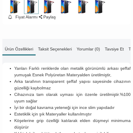
Fiyat Alarmı
Paylaş
Ürün Özellikleri
Taksit Seçenekleri
Yorumlar (0)
Tavsiye Et
Te
Yanları Farklı renklerde olan metalik görünümlü arkası şeffaf
yumuşak Esnek Polyüretan Materyalden üretilmiştir,
Arka tarafının transparent şeffaf yapısı sayesinde cihazının
güzelliği kaybolmaz
Cihazınıza tam olarak uyması için özenle üretilmiştir.%100
uyum sağlar
İyi bir doğal kavrama yeteneği için ince slim yapıdadır
Estetiklik için şık Materyaller kullanılmıştır
Köşelerine grip özelliği katılarak elden düşmeyi minimuma
düşürür