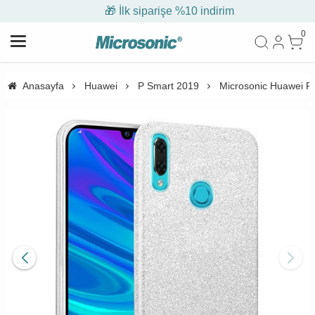
🎁 İlk siparişe %10 indirim
0
Anasayfa
Huawei
P Smart 2019
Microsonic Huawei P 