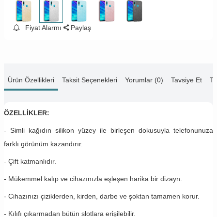
Fiyat Alarmı
Paylaş
Ürün Özellikleri
Taksit Seçenekleri
Yorumlar (0)
Tavsiye Et
Te
ÖZELLİKLER:
- Simli kağıdın silikon yüzey ile birleşen dokusuyla telefonunuza
farklı görünüm kazandırır.
- Çift katmanlıdır.
- Mükemmel kalıp ve cihazınızla eşleşen harika bir dizayn.
- Cihazınızı çiziklerden, kirden, darbe ve şoktan tamamen korur.
- Kılıfı çıkarmadan bütün slotlara erişilebilir.