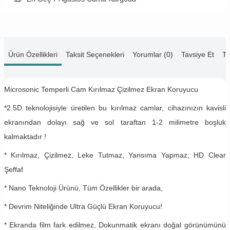
Ürün Özellikleri
Taksit Seçenekleri
Yorumlar (0)
Tavsiye Et
Te
Microsonic Temperli Cam Kırılmaz Çizilmez Ekran Koruyucu
*2.5D teknolojisiyle üretilen bu kırılmaz camlar, cihazınızın kavisli
ekranından dolayı sağ ve sol taraftan 1-2 milimetre boşluk
kalmaktadır !
* Kırılmaz, Çizilmez, Leke Tutmaz, Yansıma Yapmaz, HD Clear
Şeffaf
* Nano Teknoloji Ürünü, Tüm Özellikler bir arada,
* Devrim Niteliğinde Ultra Güçlü Ekran Koruyucu!
* Ekranda film fark edilmez, Dokunmatik ekranı doğal görünümünü