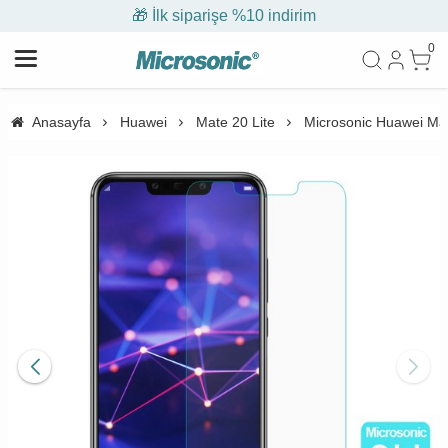
🎁 İlk siparişe %10 indirim
0
Anasayfa
Huawei
Mate 20 Lite
Microsonic Huawei Ma