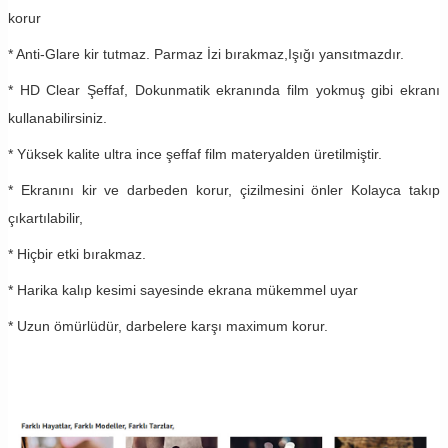
korur
* Anti-Glare kir tutmaz. Parmaz İzi bırakmaz,Işığı yansıtmazdır.
* HD Clear Şeffaf, Dokunmatik ekranında film yokmuş gibi ekranı
kullanabilirsiniz.
* Yüksek kalite ultra ince şeffaf film materyalden üretilmiştir.
* Ekranını kir ve darbeden korur, çizilmesini önler Kolayca takıp
çıkartılabilir,
* Hiçbir etki bırakmaz.
* Harika kalıp kesimi sayesinde ekrana mükemmel uyar
* Uzun ömürlüdür, darbelere karşı maximum korur.