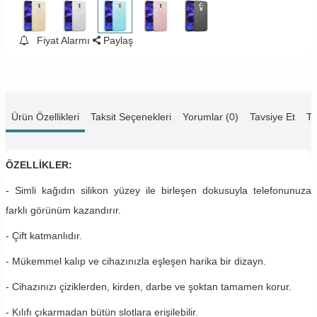
Fiyat Alarmı
Paylaş
Ürün Özellikleri
Taksit Seçenekleri
Yorumlar (0)
Tavsiye Et
Te
ÖZELLİKLER:
- Simli kağıdın silikon yüzey ile birleşen dokusuyla telefonunuza
farklı görünüm kazandırır.
- Çift katmanlıdır.
- Mükemmel kalıp ve cihazınızla eşleşen harika bir dizayn.
- Cihazınızı çiziklerden, kirden, darbe ve şoktan tamamen korur.
- Kılıfı çıkarmadan bütün slotlara erişilebilir.