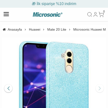
🎁 İlk siparişe %10 indirim
0
Anasayfa
Huawei
Mate 20 Lite
Microsonic Huawei Mate