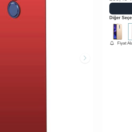
Diğer Seçe
Fiyat A