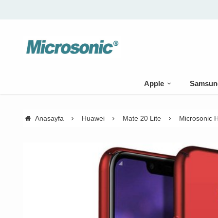
Apple
Samsun
Anasayfa
Huawei
Mate 20 Lite
Microsonic H