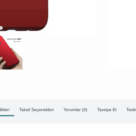
ikleri
Taksit Seçenekleri
Yorumlar (0)
Tavsiye Et
Tesl